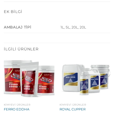
EK BILGI
1L, 5L, 20L, 20L
AMBALAJ TIPI
İLGILI ÜRÜNLER
KIMYEVI ÜRÜNLER
KIMYEVI ÜRÜNLER
FERRO EDDHA
ROYAL CUPPER