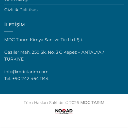
Gizlilik Politikası
İLETIŞIM
MDC Tarım Kimya San. ve Tic Ltd. Şti.
Gaziler Mah. 250 Sk. No: 3 C Kepez – ANTALYA /
TÜRKİYE
info@mdctarim.com
Tel: +90 242 464 1144
Tüm Hakları Saklıdır © 2026
MDC TARIM