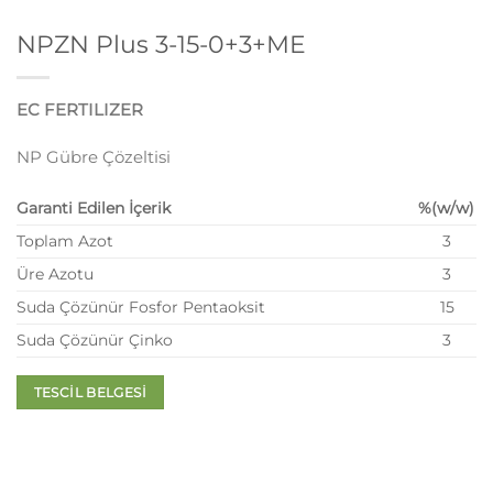
NPZN Plus 3-15-0+3+ME
EC FERTILIZER
NP Gübre Çözeltisi
Garanti Edilen İçerik
%(w/w)
Toplam Azot
3
Üre Azotu
3
Suda Çözünür Fosfor Pentaoksit
15
Suda Çözünür Çinko
3
TESCİL BELGESİ