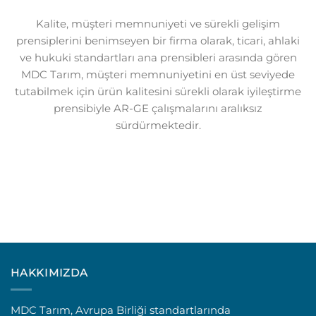
Kalite, müşteri memnuniyeti ve sürekli gelişim
prensiplerini benimseyen bir firma olarak, ticari, ahlaki
ve hukuki standartları ana prensibleri arasında gören
MDC Tarım, müşteri memnuniyetini en üst seviyede
tutabilmek için ürün kalitesini sürekli olarak iyileştirme
prensibiyle AR-GE çalışmalarını aralıksız
sürdürmektedir.
HAKKIMIZDA
MDC Tarım, Avrupa Birliği standartlarında