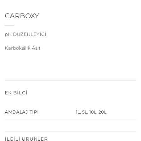
CARBOXY
pH DÜZENLEYİCİ
Karboksilik Asit
EK BILGI
1L, 5L, 10L, 20L
AMBALAJ TIPI
İLGILI ÜRÜNLER