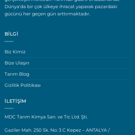
Dünya'da bir çok ülkeye ihracat yaparak pazardaki
gücünü her geçen gün arttırmaktadır.
BILGI
Biz Kimiz
Bize Ulaşın
Tarım Blog
Gizlilik Politikası
İLETIŞIM
MDC Tarım Kimya San. ve Tic Ltd. Şti.
Gaziler Mah. 250 Sk. No: 3 C Kepez – ANTALYA /